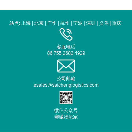
站点:
上海
|
北京
|
广州
|
杭州
|
宁波
|
深圳
|
义乌
|
重庆
客服电话
86 755 2682 4929
公司邮箱
esales@saichenglogistics.com
微信公众号
赛诚物流家